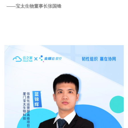
——宝太生物董事长张国锋