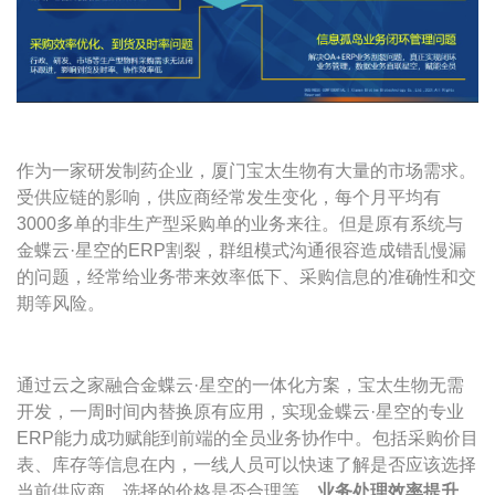
作为一家研发制药企业，厦门宝太生物有大量的市场需求。
受供应链的影响，供应商经常发生变化，每个月平均有
3000多单的非生产型采购单的业务来往。但是原有系统与
金蝶云·星空的ERP割裂，群组模式沟通很容造成错乱慢漏
的问题，经常给业务带来效率低下、采购信息的准确性和交
期等风险。
通过云之家融合金蝶云·星空的一体化方案，宝太生物无需
开发，一周时间内替换原有应用，实现金蝶云·星空的专业
ERP能力成功赋能到前端的全员业务协作中。包括采购价目
表、库存等信息在内，一线人员可以快速了解是否应该选择
当前供应商，选择的价格是否合理等，
业务处理效率提升