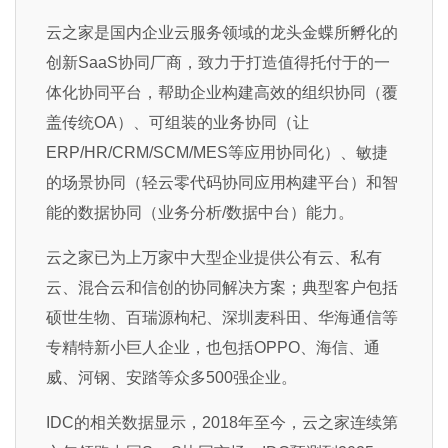
云之家是国内企业云服务领域的龙头金蝶所孵化的
创新SaaS协同厂商，致力于打造值得托付于的一
体化协同平台，帮助企业构建高效的组织协同（覆
盖传统OA）、可组装的业务协同（让
ERP/HR/CRM/SCM/MES等应用协同化）、敏捷
的场景协同（轻云零代码协同应用构建平台）和智
能的数据协同（业务分析/数据中台）能力。
云之家已为上万家中大型企业提供公有云、私有
云、混合云和信创的协同解决方案；典型客户包括
硕世生物、百瑞源枸杞、深圳麦科田、华海通信等
专精特新小巨人企业，也包括OPPO、海信、通
威、河钢、安踏等众多500强企业。
IDC的相关数据显示，2018年至今，云之家连续第